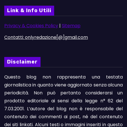
Link & Info Utili
Privacy & Cookies Policy
|
Sitemap
Contatti: onlyredazione[@]gmail.com
Disclaimer
Questo blog non rappresenta una testata
giornalistica in quanto viene aggiornato senza alcuna
periodicità. Non può pertanto considerarsi un
prodotto editoriale ai sensi della legge n° 62 del
7.03.2001. L’autore del blog non è responsabile del
contenuto dei commenti ai post, né del contenuto
dei siti linkati. Alcuni testi o immagini inseriti in questo